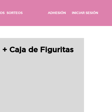
OS
SORTEOS
ADHESIÓN
INICIAR SESIÓN
+ Caja de Figuritas