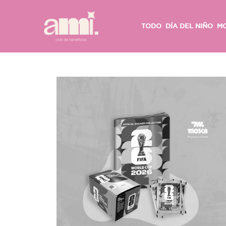
TODO
DÍA DEL NIÑO
M