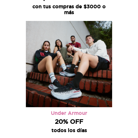
con tus compras de $3000 o
más
Under Armour
20% OFF
todos los días