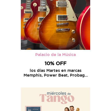
Palacio de la Música
10% OFF
los días Martes en marcas
Memphis, Power Beat, Probags,
Lexsen y Apogee