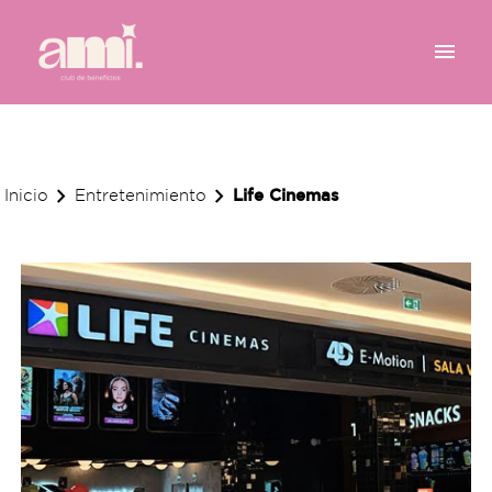
menu
chevron_right
chevron_right
Life Cinemas
Inicio
Entretenimiento