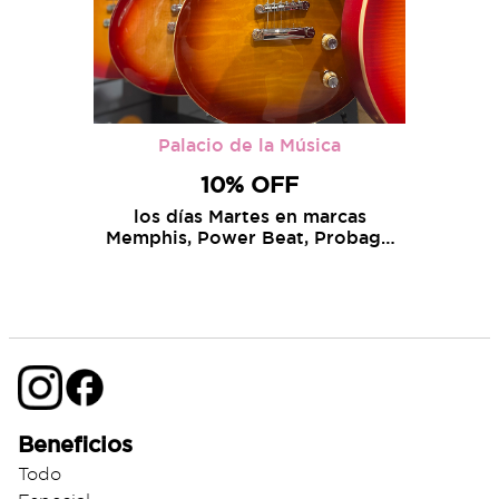
Palacio de la Música
10% OFF
los días Martes en marcas
Memphis, Power Beat, Probags,
Lexsen y Apogee
Beneficios
Todo