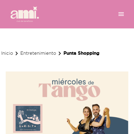
menu
chevron_right
chevron_right
Punta Shopping
Inicio
Entretenimiento