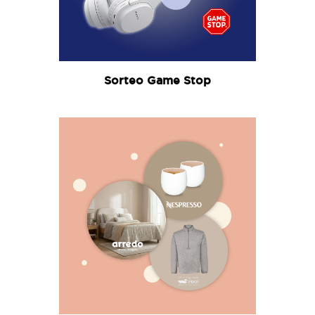
Sorteo Game Stop