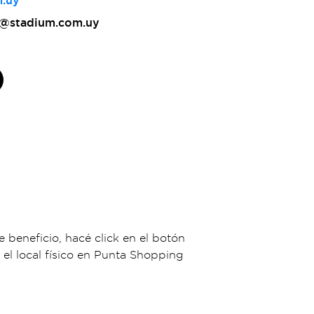
.uy
e@stadium.com.uy
beneficio, hacé click en el botón
el local físico en Punta Shopping