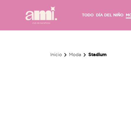
TODO
DÍA DEL NIÑO
M
chevron_right
chevron_right
Stadium
Inicio
Moda