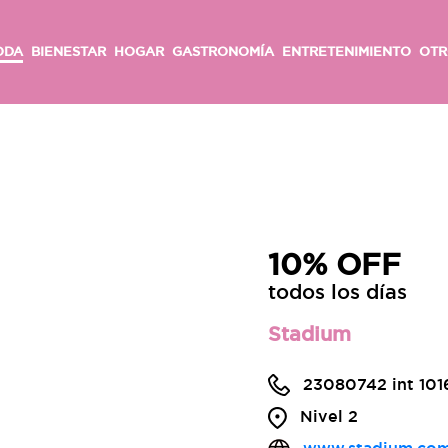
ODA
BIENESTAR
HOGAR
GASTRONOMÍA
ENTRETENIMIENTO
OTR
10% OFF
todos los días
Stadium
23080742 int 10
Nivel 2