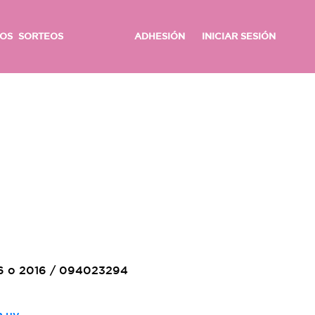
OS
SORTEOS
ADHESIÓN
INICIAR SESIÓN
16 o 2016 / 094023294