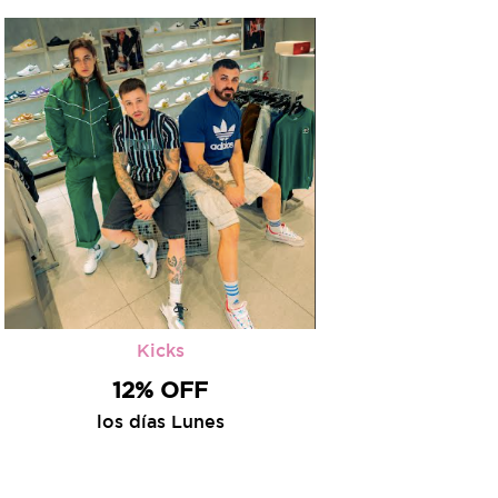
Kicks
12% OFF
los días Lunes