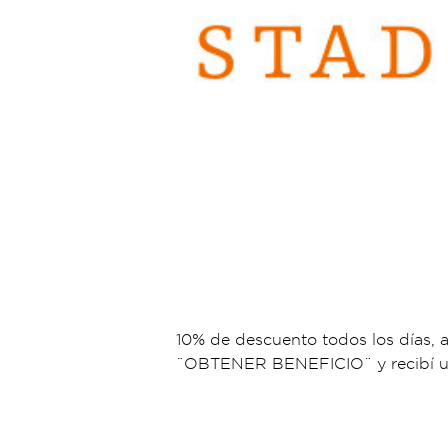
10% de descuento todos los días, 
¨OBTENER BENEFICIO¨ y recibí un c