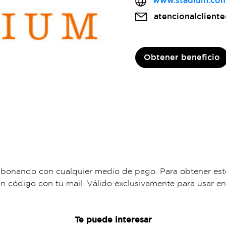
www.stadium.com
atencionalclient
Obtener beneficio
abonando con cualquier medio de pago. Para obtener este 
ódigo con tu mail. Válido exclusivamente para usar en 
Te puede interesar