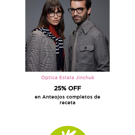
Óptica Estela Jinchuk
25% OFF
en Anteojos completos de
receta