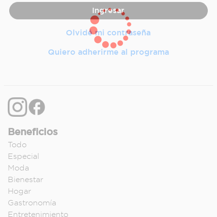
Olvidé mi contraseña
Quiero adherirme al programa
Beneficios
Todo
Especial
Moda
Bienestar
Hogar
Gastronomía
Entretenimiento